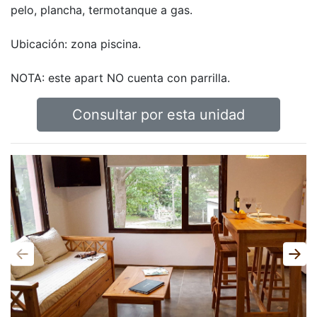
pelo, plancha, termotanque a gas.
Ubicación: zona piscina.
NOTA: este apart NO cuenta con parrilla.
Consultar por esta unidad
Anterior
Sigu