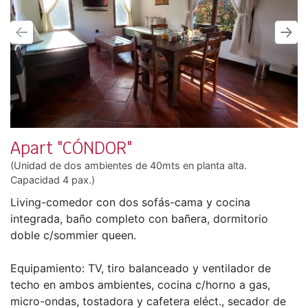
Anterior
Sigu
Apart "CÓNDOR"
(Unidad de dos ambientes de 40mts en planta alta.
Capacidad 4 pax.)
Living-comedor con dos sofás-cama y cocina
integrada, baño completo con bañera, dormitorio
doble c/sommier queen.
Equipamiento: TV, tiro balanceado y ventilador de
techo en ambos ambientes, cocina c/horno a gas,
micro-ondas, tostadora y cafetera eléct., secador de