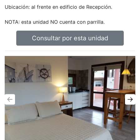
Ubicación: al frente en edificio de Recepción.
NOTA: esta unidad NO cuenta con parrilla.
Consultar por esta unidad
Anterior
Sigu