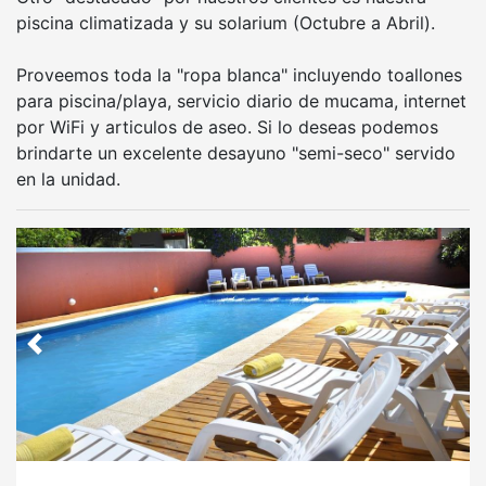
piscina climatizada y su solarium (Octubre a Abril).
Proveemos toda la "ropa blanca" incluyendo toallones
para piscina/playa, servicio diario de mucama, internet
por WiFi y articulos de aseo. Si lo deseas podemos
brindarte un excelente desayuno "semi-seco" servido
en la unidad.
Anterior
Sigu