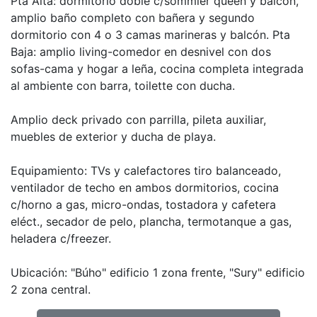
Pta Alta: dormitorio doble c/sommier queen y balcón,
amplio baño completo con bañera y segundo
dormitorio con 4 o 3 camas marineras y balcón. Pta
Baja: amplio living-comedor en desnivel con dos
sofas-cama y hogar a leña, cocina completa integrada
al ambiente con barra, toilette con ducha.
Amplio deck privado con parrilla, pileta auxiliar,
muebles de exterior y ducha de playa.
Equipamiento: TVs y calefactores tiro balanceado,
ventilador de techo en ambos dormitorios, cocina
c/horno a gas, micro-ondas, tostadora y cafetera
eléct., secador de pelo, plancha, termotanque a gas,
heladera c/freezer.
Ubicación: "Búho" edificio 1 zona frente, "Sury" edificio
2 zona central.