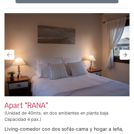
Anterior
Sigu
Apart "RANA"
(Unidad de 40mts. en dos ambientes en planta baja.
Capacidad 4 pax.)
Living-comedor con dos sofás-cama y hogar a leña,