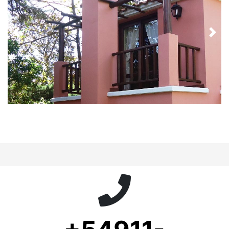
Previous
Nex