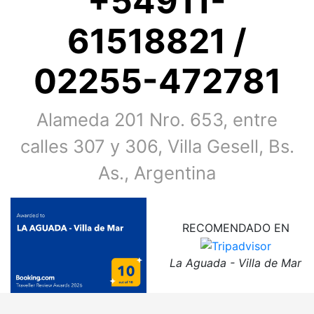
+54911-
61518821
/
02255-472781
Alameda 201 Nro. 653, entre
calles 307 y 306, Villa Gesell, Bs.
As., Argentina
RECOMENDADO EN
La Aguada - Villa de Mar